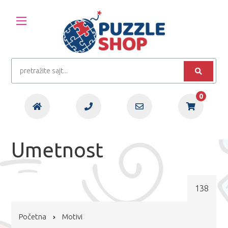
0
Umetnost
138
Početna
Motivi