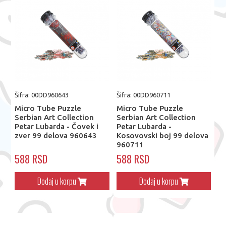
Šifra: 00DD960643
Šifra: 00DD960711
Micro Tube Puzzle
Micro Tube Puzzle
Serbian Art Collection
Serbian Art Collection
Petar Lubarda - Čovek i
Petar Lubarda -
zver 99 delova 960643
Kosovovski boj 99 delova
960711
588 RSD
588 RSD
Dodaj u korpu
Dodaj u korpu