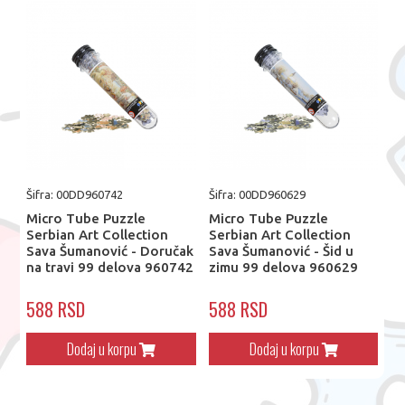
Šifra: 00DD960742
Šifra: 00DD960629
Micro Tube Puzzle
Micro Tube Puzzle
Serbian Art Collection
Serbian Art Collection
Sava Šumanović - Doručak
Sava Šumanović - Šid u
na travi 99 delova 960742
zimu 99 delova 960629
588 RSD
588 RSD
Dodaj u korpu
Dodaj u korpu