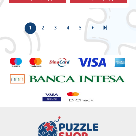
1
2
3
4
5