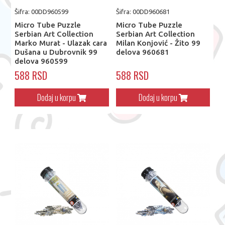
Šifra: 00DD960599
Šifra: 00DD960681
Micro Tube Puzzle
Micro Tube Puzzle
Serbian Art Collection
Serbian Art Collection
Marko Murat - Ulazak cara
Milan Konjović - Žito 99
Dušana u Dubrovnik 99
delova 960681
delova 960599
588 RSD
588 RSD
Dodaj u korpu
Dodaj u korpu