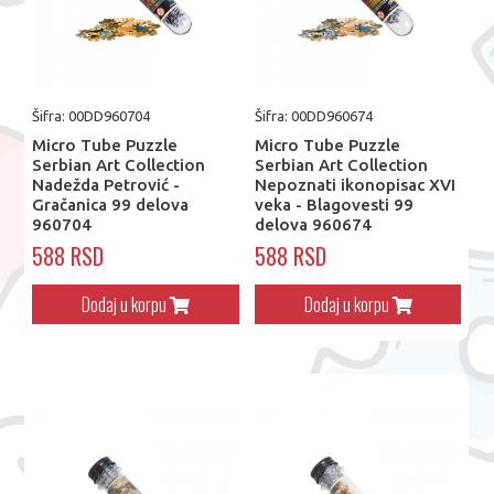
Šifra: 00DD960704
Šifra: 00DD960674
Micro Tube Puzzle
Micro Tube Puzzle
Serbian Art Collection
Serbian Art Collection
Nadežda Petrović -
Nepoznati ikonopisac XVI
Gračanica 99 delova
veka - Blagovesti 99
960704
delova 960674
588 RSD
588 RSD
Dodaj u korpu
Dodaj u korpu