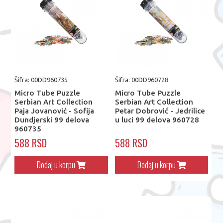
Šifra: 00DD960735
Šifra: 00DD960728
Micro Tube Puzzle
Micro Tube Puzzle
Serbian Art Collection
Serbian Art Collection
Paja Jovanović - Sofija
Petar Dobrović - Jedrilice
Dundjerski 99 delova
u luci 99 delova 960728
960735
588 RSD
588 RSD
Dodaj u korpu
Dodaj u korpu