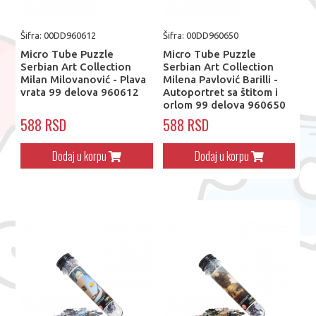
Šifra: 00DD960612
Šifra: 00DD960650
Micro Tube Puzzle
Micro Tube Puzzle
Serbian Art Collection
Serbian Art Collection
Milan Milovanović - Plava
Milena Pavlović Barilli -
vrata 99 delova 960612
Autoportret sa štitom i
orlom 99 delova 960650
588 RSD
588 RSD
Dodaj u korpu
Dodaj u korpu