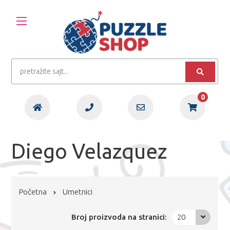
0
Diego Velazquez
Početna
Umetnici
Broj proizvoda na stranici:
20