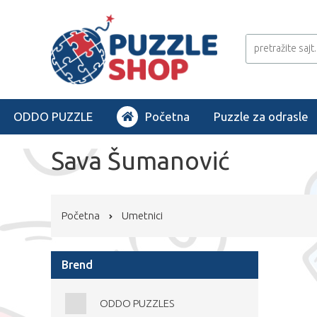
ODDO PUZZLE
Početna
Puzzle za odrasle
Sava Šumanović
Početna
Umetnici
Brend
ODDO PUZZLES