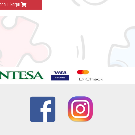
odaj u korpu