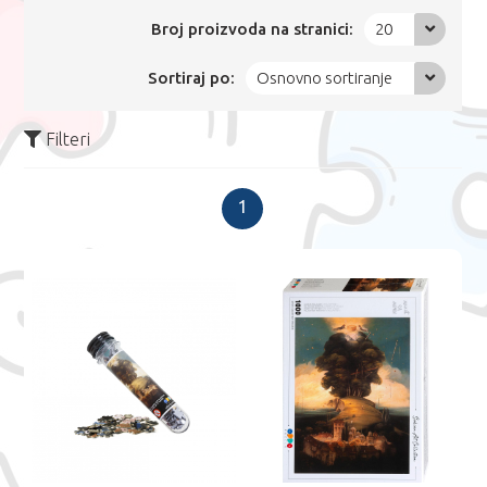
Broj proizvoda na stranici:
20
Sortiraj po:
Osnovno sortiranje
Filteri
1