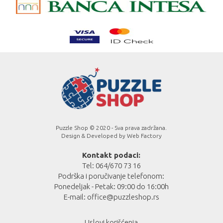
Puzzle Shop © 2020 - Sva prava zadržana.
Design & Developed by
Web Factory
Kontakt podaci:
Tel: 064/670 73 16
Podrška i poručivanje telefonom:
Ponedeljak - Petak: 09:00 do 16:00h
E-mail:
office@puzzleshop.rs
Uslovi korišćenja