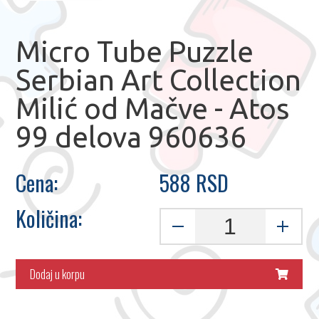
Micro Tube Puzzle
Serbian Art Collection
Milić od Mačve - Atos
99 delova 960636
Cena:
588 RSD
Količina:
Dodaj u korpu