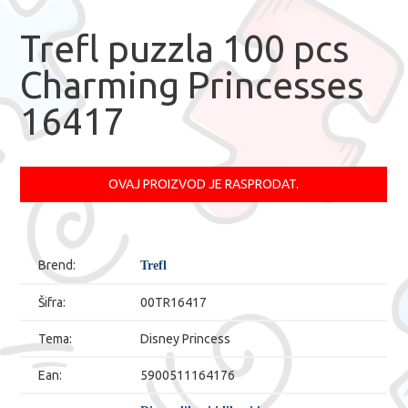
Trefl puzzla 100 pcs
Charming Princesses
16417
OVAJ PROIZVOD JE RASPRODAT.
Brend:
Trefl
Šifra:
00TR16417
Tema:
Disney Princess
Ean:
5900511164176