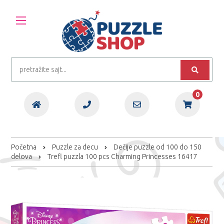
0
Početna
Puzzle za decu
Dečije puzzle od 100 do 150
delova
Trefl puzzla 100 pcs Charming Princesses 16417