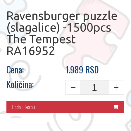
Ravensburger puzzle
(slagalice) -1500pcs
The Tempest
RA16952
Cena:
1.989 RSD
Količina:
Dodaj u korpu