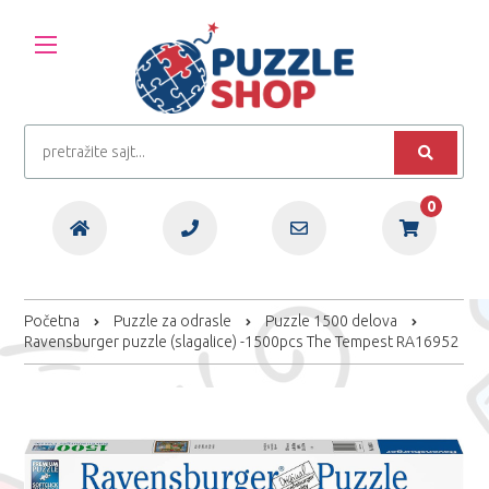
0
Početna
Puzzle za odrasle
Puzzle 1500 delova
Ravensburger puzzle (slagalice) -1500pcs The Tempest RA16952