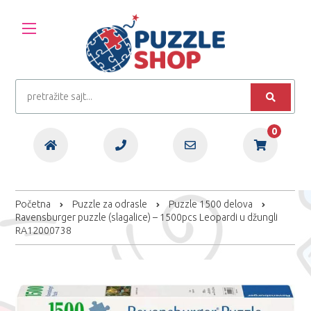
0
Početna
Puzzle za odrasle
Puzzle 1500 delova
Ravensburger puzzle (slagalice) – 1500pcs Leopardi u džungli
RA12000738