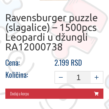
Ravensburger puzzle
(slagalice) – 1500pcs
Leopardi u džungli
RA12000738
Cena:
2.199 RSD
Količina:
Dodaj u korpu