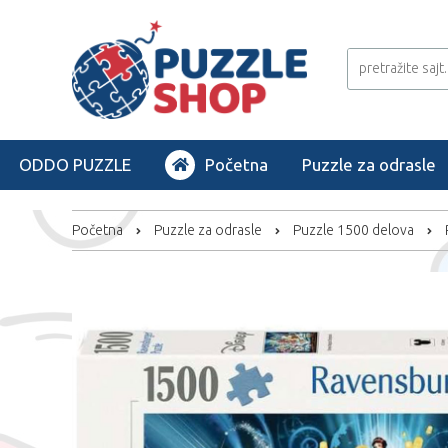
ODDO PUZZLE
Početna
Puzzle za odrasle
Početna
Puzzle za odrasle
Puzzle 1500 delova