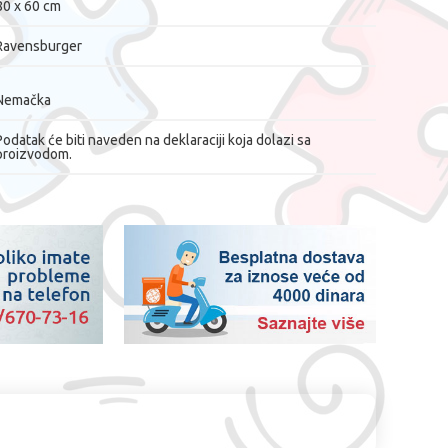
80 x 60 cm
Ravensburger
Nemačka
Podatak će biti naveden na deklaraciji koja dolazi sa
proizvodom.