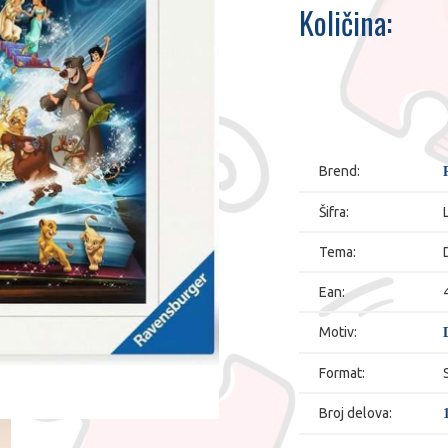
Količina:
Brend:
Šifra:
Tema:
Ean:
Motiv:
Format:
Broj delova: