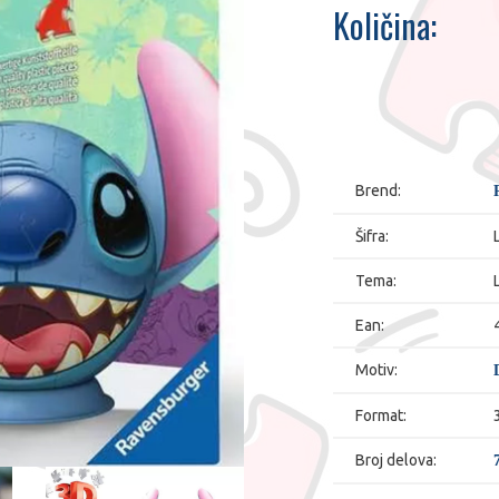
Količina:
Brend:
Šifra:
Tema:
Ean:
Motiv:
Format:
Broj delova: