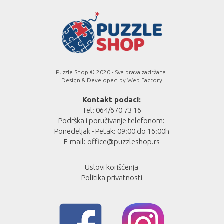
Puzzle Shop © 2020 - Sva prava zadržana.
Design & Developed by
Web Factory
Kontakt podaci:
Tel: 064/670 73 16
Podrška i poručivanje telefonom:
Ponedeljak - Petak: 09:00 do 16:00h
E-mail:
office@puzzleshop.rs
Uslovi korišćenja
Politika privatnosti