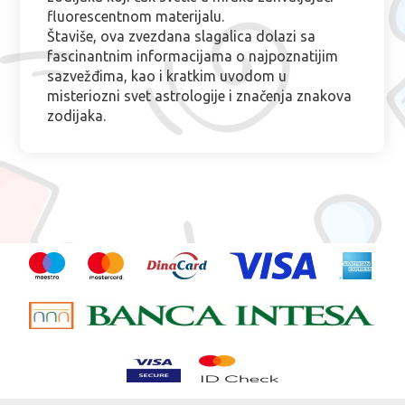
fluorescentnom materijalu.
Štaviše, ova zvezdana slagalica dolazi sa
fascinantnim informacijama o najpoznatijim
sazvežđima, kao i kratkim uvodom u
misteriozni svet astrologije i značenja znakova
zodijaka.