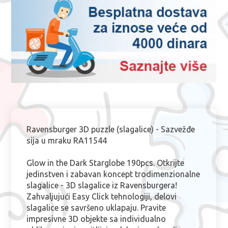
Ravensburger 3D puzzle (slagalice) - Sazvežđe
sija u mraku RA11544
Glow in the Dark Starglobe 190pcs. Otkrijte
jedinstven i zabavan koncept trodimenzionalne
slagalice - 3D slagalice iz Ravensburgera!
Zahvaljujući Easy Click tehnologiji, delovi
slagalice se savršeno uklapaju. Pravite
impresivne 3D objekte sa individualno