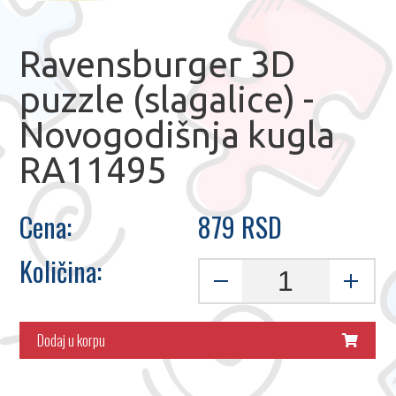
Ravensburger 3D
puzzle (slagalice) -
Novogodišnja kugla
RA11495
Cena:
879 RSD
Količina:
Dodaj u korpu