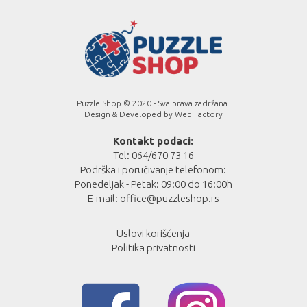
Puzzle Shop © 2020 - Sva prava zadržana.
Design & Developed by
Web Factory
Kontakt podaci:
Tel: 064/670 73 16
Podrška i poručivanje telefonom:
Ponedeljak - Petak: 09:00 do 16:00h
E-mail:
office@puzzleshop.rs
Uslovi korišćenja
Politika privatnosti