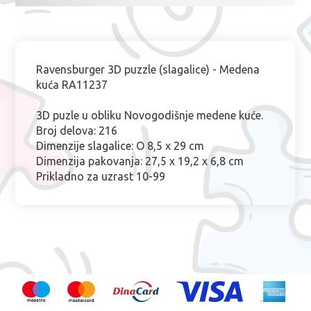
Ravensburger 3D puzzle (slagalice) - Medena
kuća RA11237
3D puzle u obliku Novogodišnje medene kuće.
Broj delova: 216
Dimenzije slagalice: O 8,5 x 29 cm
Dimenzija pakovanja: 27,5 x 19,2 x 6,8 cm
Prikladno za uzrast 10-99