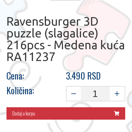
Ravensburger 3D
puzzle (slagalice)
216pcs - Medena kuća
RA11237
Cena:
3.490 RSD
Količina:
Dodaj u korpu