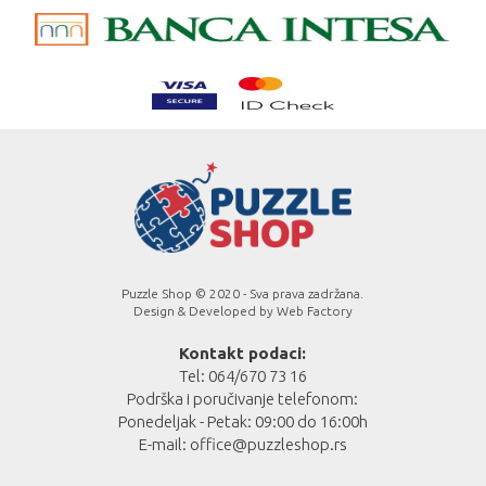
Puzzle Shop © 2020 - Sva prava zadržana.
Design & Developed by
Web Factory
Kontakt podaci:
Tel: 064/670 73 16
Podrška i poručivanje telefonom:
Ponedeljak - Petak: 09:00 do 16:00h
E-mail:
office@puzzleshop.rs