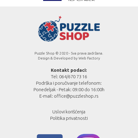
Puzzle Shop © 2020 - Sva prava zadržana.
Design & Developed by
Web Factory
Kontakt podaci:
Tel: 064/670 73 16
Podrška i poručivanje telefonom:
Ponedeljak - Petak: 09:00 do 16:00h
E-mail:
office@puzzleshop.rs
Uslovi korišćenja
Politika privatnosti