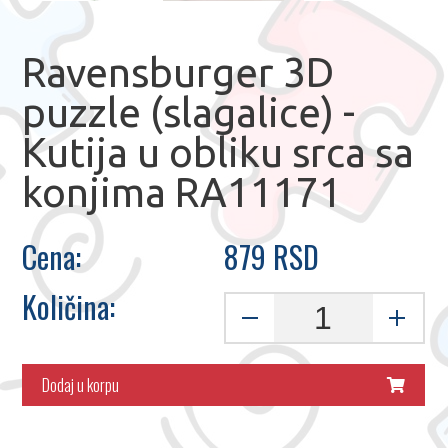
Ravensburger 3D
puzzle (slagalice) -
Kutija u obliku srca sa
konjima RA11171
Cena:
879 RSD
Količina:
Dodaj u korpu