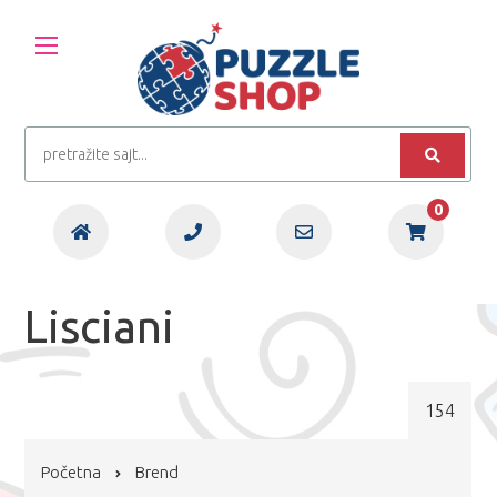
0
Lisciani
154
Početna
Brend