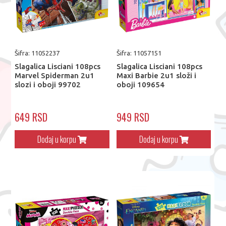
Šifra: 11052237
Šifra: 11057151
Slagalica Lisciani 108pcs
Slagalica Lisciani 108pcs
Marvel Spiderman 2u1
Maxi Barbie 2u1 složi i
slozi i oboji 99702
oboji 109654
649 RSD
949 RSD
Dodaj u korpu
Dodaj u korpu