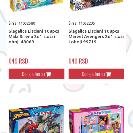
Šifra: 11032580
Šifra: 11052235
Slagalica Lisciani 108pcs
Slagalica Lisciani 108pcs
Mala Sirena 2u1 složi i
Marvel Avengers 2u1 složi
oboji 48069
i oboji 99719
649 RSD
649 RSD
Dodaj u korpu
Dodaj u korpu