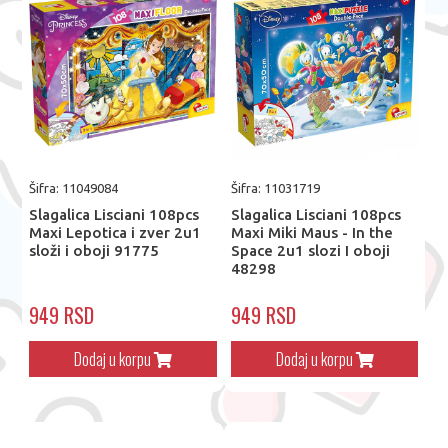
Šifra: 11049084
Šifra: 11031719
Slagalica Lisciani 108pcs
Slagalica Lisciani 108pcs
Maxi Lepotica i zver 2u1
Maxi Miki Maus - In the
složi i oboji 91775
Space 2u1 slozi I oboji
48298
949 RSD
949 RSD
Dodaj u korpu
Dodaj u korpu