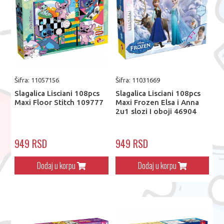
Šifra: 11057156
Šifra: 11031669
Slagalica Lisciani 108pcs
Slagalica Lisciani 108pcs
Maxi Floor Stitch 109777
Maxi Frozen Elsa i Anna
2u1 slozi I oboji 46904
949 RSD
949 RSD
Dodaj u korpu
Dodaj u korpu