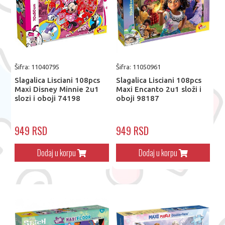
Šifra: 11040795
Šifra: 11050961
Slagalica Lisciani 108pcs
Slagalica Lisciani 108pcs
Maxi Disney Minnie 2u1
Maxi Encanto 2u1 složi i
slozi i oboji 74198
oboji 98187
949 RSD
949 RSD
Dodaj u korpu
Dodaj u korpu