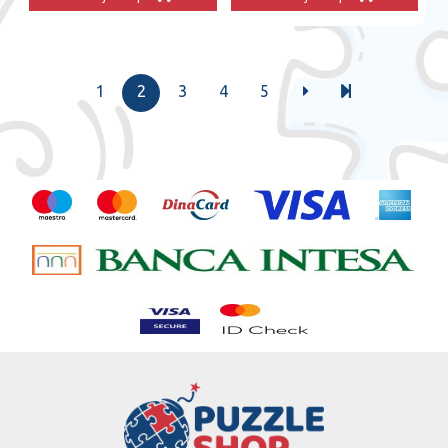
1
2
3
4
5