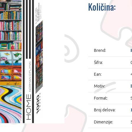
Količina:
Brend:
Šifra:
Ean:
Motiv:
Format:
Broj delova:
Dimenzije: