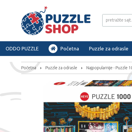
ODDO PUZZLE
Početna
Puzzle za odrasle
Početna
Puzzle za odrasle
Najpopularnije - Puzzle 