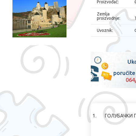
Proizvođač:
Zemlja
proizvodnje:
Uvoznik:
1.
ГОЛУБАЧКИ 