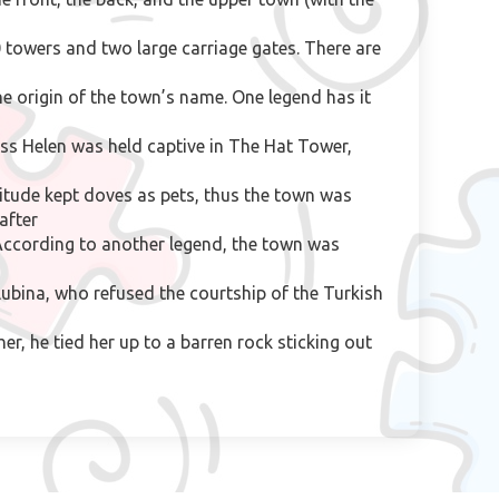
0 towers and two large carriage gates. There are
e origin of the town’s name. One legend has it
ss Helen was held captive in The Hat Tower,
itude kept doves as pets, thus the town was
after
 According to another legend, the town was
olubina, who refused the courtship of the Turkish
er, he tied her up to a barren rock sticking out