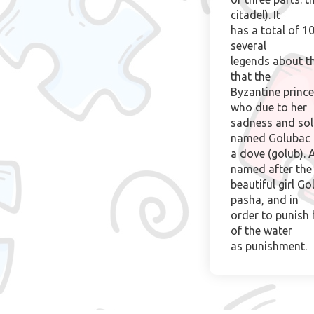
citadel). It
has a total of 1
several
legends about th
that the
Byzantine prince
who due to her
sadness and sol
named Golubac 
a dove (golub).
named after the
beautiful girl G
pasha, and in
order to punish h
of the water
as punishment.