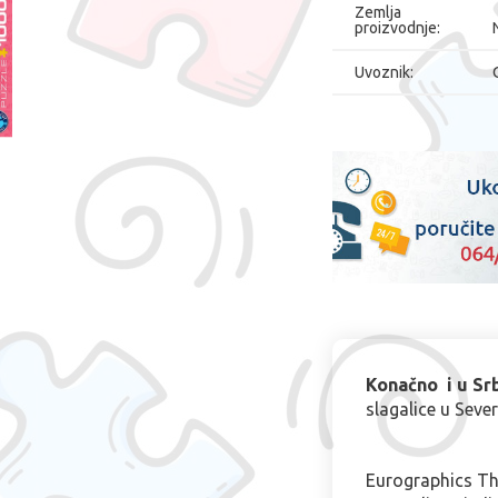
Zemlja
proizvodnje:
Uvoznik:
Konačno i u Srb
slagalice u Sever
Eurographics Th