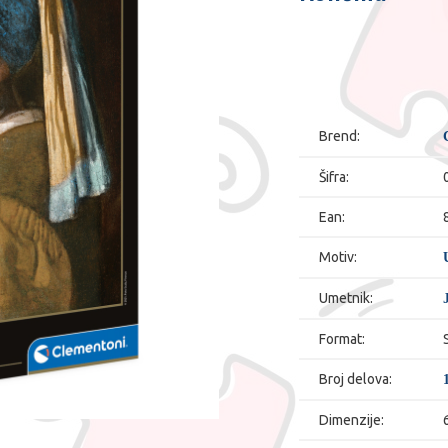
Brend:
Šifra:
Ean:
Motiv:
Umetnik:
Format:
Broj delova:
Dimenzije: