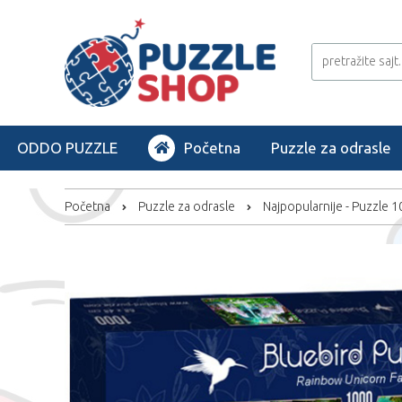
ODDO PUZZLE
Početna
Puzzle za odrasle
Početna
Puzzle za odrasle
Najpopularnije - Puzzle 