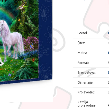
Brend:
Šifra:
Motiv:
Format:
Broj delova:
Dimenzije:
Proizvođač:
Zemlja
proizvodnje: