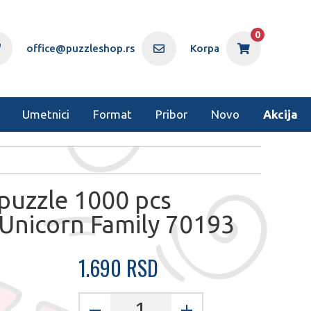
0
office@puzzleshop.rs
Korpa
Umetnici
Format
Pribor
Novo
Akcija
puzzle 1000 pcs
Unicorn Family 70193
1.690 RSD