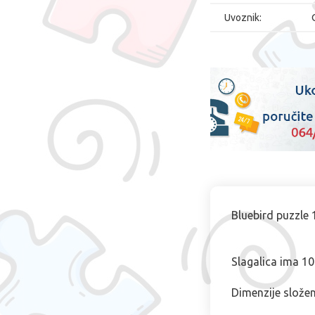
Uvoznik:
Bluebird puzzle
Slagalica ima 1
Dimenzije složen