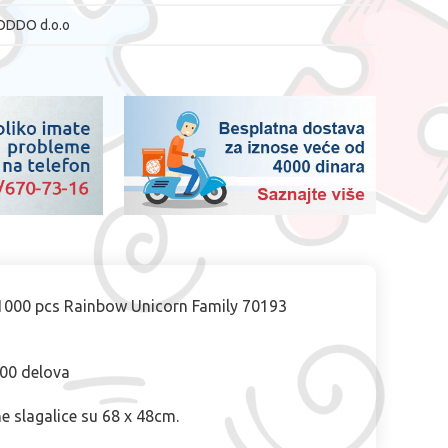
ODDO d.o.o
 1000 pcs Rainbow Unicorn Family 70193
000 delova
e slagalice su 68 x 48cm.